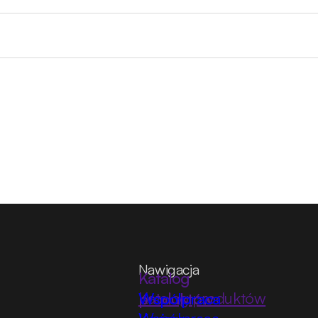
Nawigacja
Katalog produktów
Współpraca