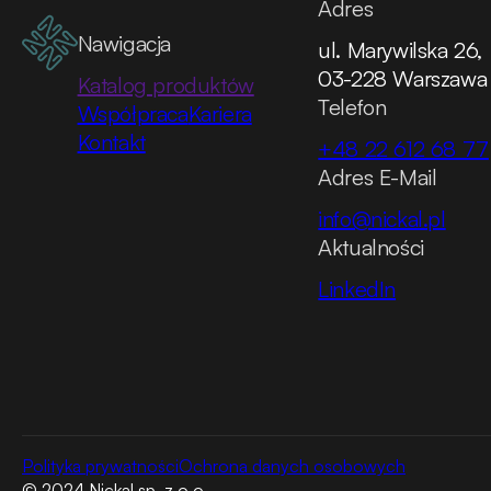
Adres
Nawigacja
ul. Marywilska 26,
03-228 Warszawa
Katalog produktów
Telefon
Współpraca
Kariera
Kontakt
+48 22 612 68 77
Adres E-Mail
info@nickal.pl
Aktualności
LinkedIn
Polityka prywatności
Ochrona danych osobowych
© 2024 Nickal sp. z o.o.