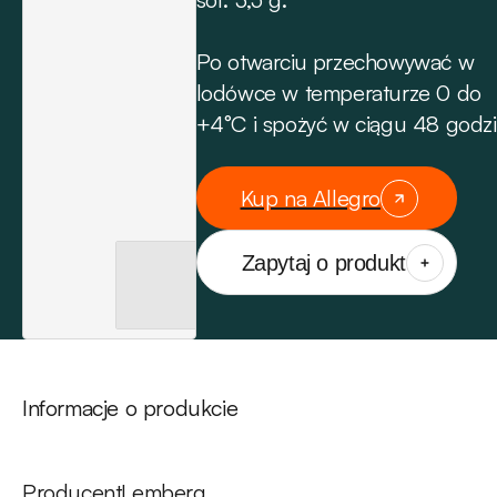
Po otwarciu przechowywać w
lodówce w temperaturze 0 do
+4°C i spożyć w ciągu 48 godzi
Kup na Allegro
Zapytaj o produkt
Informacje o produkcie
Producent
Lemberg