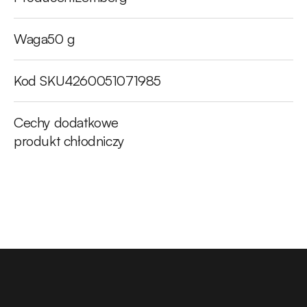
Waga
50 g
Kod SKU
4260051071985
Cechy dodatkowe
produkt chłodniczy