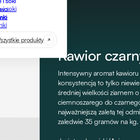
 i soki
ywo
nki
szystkie produkty
Kawior czarny
Intensywny aromat kawioru z 
konsystencją to tylko niewi
średniej wielkości ziarnem 
ciemnoszarego do czarnego,
najważniejszą zaletą tej odm
zaledwie 35 gramów na kg. 