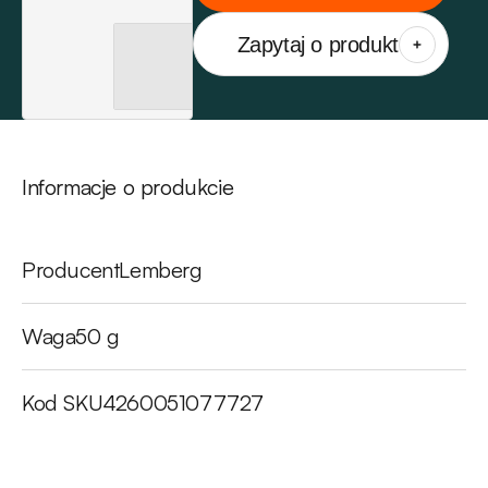
Zapytaj o produkt
Informacje o produkcie
Producent
Lemberg
Waga
50 g
Kod SKU
4260051077727