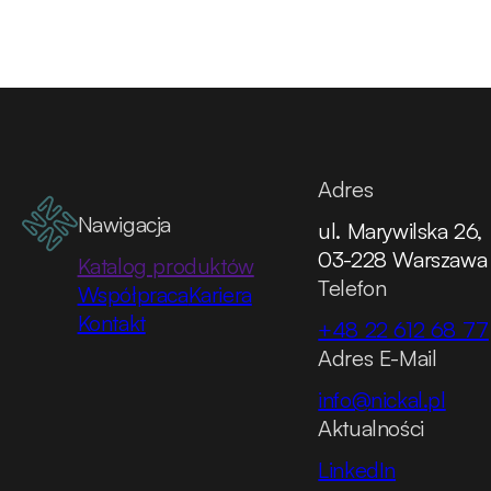
Adres
Nawigacja
ul. Marywilska 26,
03-228 Warszawa
Katalog produktów
Telefon
Współpraca
Kariera
Kontakt
+48 22 612 68 77
Adres E-Mail
info@nickal.pl
Aktualności
LinkedIn