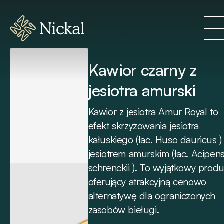
Kawior czarny z
jesiotra amurski
Kawior z jesiotra Amur Royal to
efekt skrzyżowania jesiotra
kałuskiego (łac. Huso dauricus )
jesiotrem amurskim (łac. Acipen
schrenckii ). To wyjątkowy produ
oferujący atrakcyjną cenowo
alternatywę dla ograniczonych
zasobów bieługi.