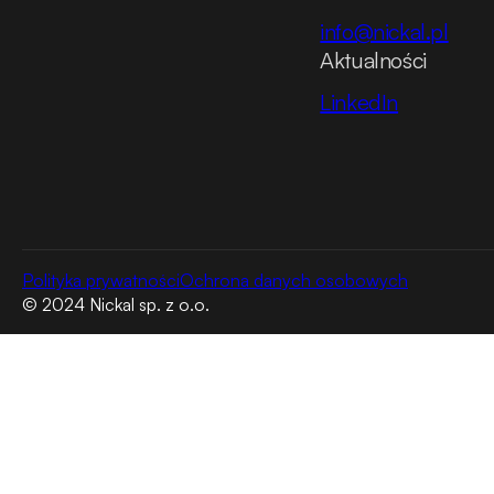
info@nickal.pl
Aktualności
LinkedIn
Polityka prywatności
Ochrona danych osobowych
© 2024 Nickal sp. z o.o.