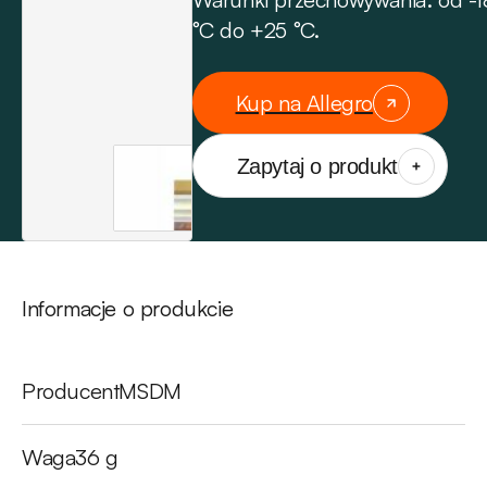
°C do +25 °C.
Kup na Allegro
Zapytaj o produkt
Informacje o produkcie
Producent
MSDM
Waga
36 g